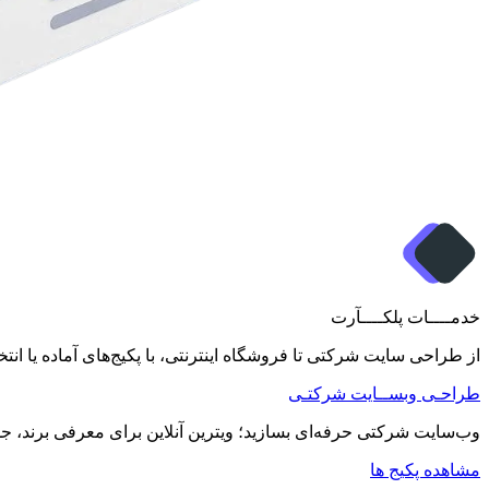
خدمــــات پلکــــآرت
از طراحی سایت شرکتی تا فروشگاه اینترنتی، با پکیج‌های آماده یا ا
طراحـی وبســایت شرکتـی
وب‌سایت شرکتی حرفه‌ای بسازید؛ ویترین آنلاین برای معرفی برند، ج
مشاهده پکیج ها