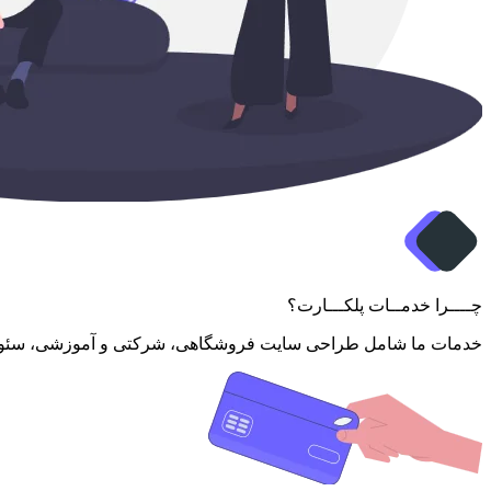
چــــرا خدمــات پلکـــارت؟
خدمات ما شامل طراحی سایت فروشگاهی، شرکتی و آموزشی، سئو و