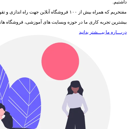
داشتیم.
مفتخریم که همراه بیش از ۱۰۰ فروشگاه آنلاین جهت راه اندازی و تقویت کسب و کار آنلاینشان بوده ایم و همینطور فعالیت دیجیتال ۱۸۰ شرکت داخلی و خارجی را آغاز کرده ایم.
بیشترین تجربه کاری ما در حوزه وبسایت های آموزشی، فروشگاه های
دربـــاره ما بیـــشتر بدانید