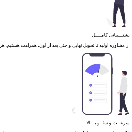
پشتـــیبانی کامــــل
از مشاوره اولیه تا تحویل نهایی و حتی بعد از اون، همراهت هستیم. ه
سرعــت و سئــو بـــالا