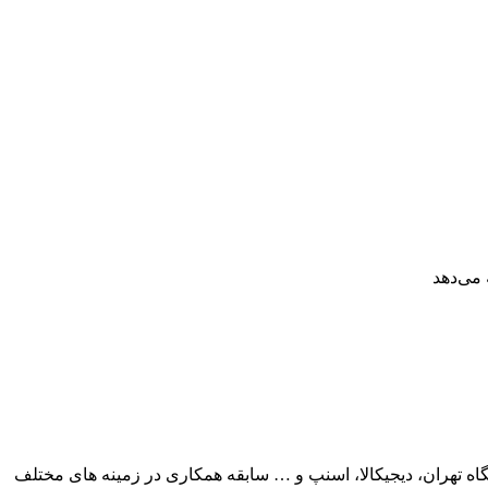
 می‌دهد
پلکآرت از سال ۸۷ فعالیت خود را با نام تجاری پرولوکس آغاز کرد. طی این سال ها فعالیت، با نام ها و برندهای تجاری نام آشنا از جمله دانشگاه تهران، دیجیکالا، اسنپ و … سابقه همکاری در زمینه های مختلف 