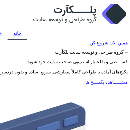
پرش
به
محتوا
خانه
خ
همین الان شروع کن
-- گروه طراحی و توسعه سایت پلکآرت
قســـطی و با اعتبار اسنپ‌پی صاحب سایت خود شوید
پکیج‌های آماده یا طراحی کاملاً سفارشی. سریع، ساده و بدون دردسر،
مشـــــاهده پکیــــج ها