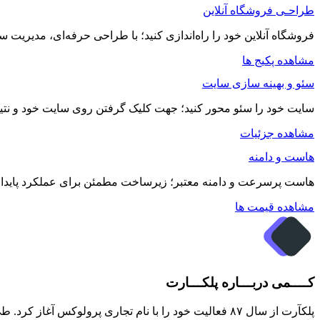
طراحـی فروشگاه آنلاین
فروشگاه آنلاین خود را راه‌اندازی کنید؛ با طراحی حرفه‌ای، مدیر
مشاهده پکیج ها
سئو و بهینه سازی سایت
سایت خود را سئو محور کنید؛ جهت کلیک گرفتن روی سایت خود و نتیجه
مشاهده جزئیات
هاست و دامنه
هاست پرسرعت و دامنه معتبر؛ زیرساخت مطمئن برای عملکرد پایدار و
مشاهده قیمت ها
کــــمی دربـــاره پلکـــارت